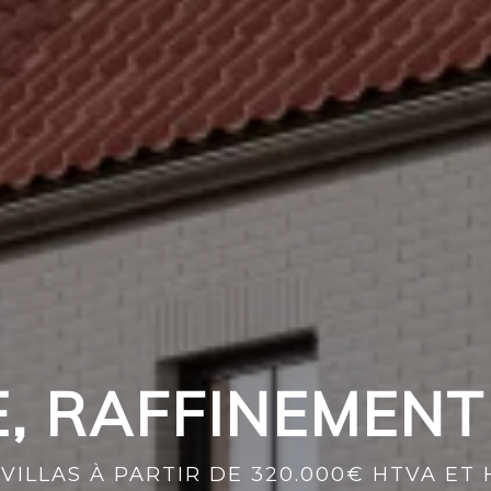
, RAFFINEMENT
 VILLAS À PARTIR DE 320.000€ HTVA ET