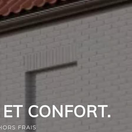
 ET CONFORT.
 HORS FRAIS