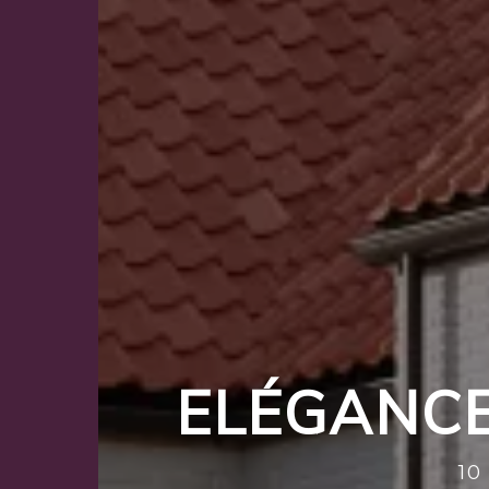
SES
ELÉGANCE
10